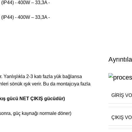
Ayrıntıla
. Yanlışlıkla 2-3 katı fazla yük bağlansa
eri sönük ışık verir. Bu da montajcıya fazla
GIRIŞ VO
ıkış gücü NET ÇIKIŞ gücüdür)
 sonra, güç kaynağı normale döner)
ÇIKIŞ VO