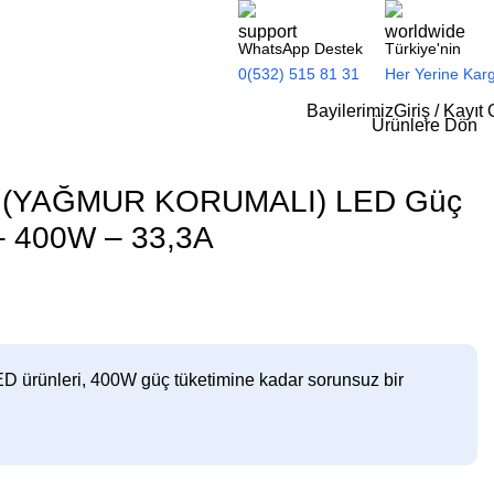
WhatsApp Destek
Türkiye'nin
0(532) 515 81 31
Her Yerine Kar
Bayilerimiz
Giriş / Kayıt 
Ürünlere Dön
an (YAĞMUR KORUMALI) LED Güç
– 400W – 33,3A
D ürünleri, 400W güç tüketimine kadar sorunsuz bir