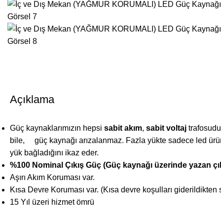
Açıklama
Güç kaynaklarımızın hepsi
sabit akım
,
sabit voltaj
trafosudur
bile, güç kaynağı arızalanmaz. Fazla yükte sadece led ürünl
yük bağladığını ikaz eder.
%100 Nominal Çıkış Güç
(Güç kaynağı üzerinde yazan ç
Aşırı Akım Koruması var.
Kısa Devre Koruması var. (Kısa devre koşulları giderildikten
15 Yıl üzeri hizmet ömrü