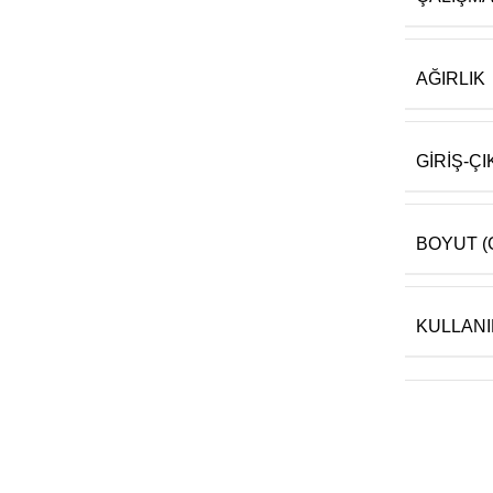
AĞIRLIK
GIRIŞ-ÇI
BOYUT (G
KULLANI