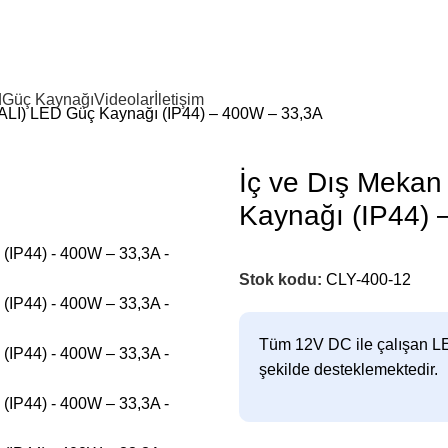
d
Güç Kaynağı
Videolar
İletişim
I) LED Güç Kaynağı (IP44) – 400W – 33,3A
İç ve Dış Mek
Kaynağı (IP44) 
Stok kodu:
CLY-400-12
Tüm 12V DC ile çalışan LE
şekilde desteklemektedir.