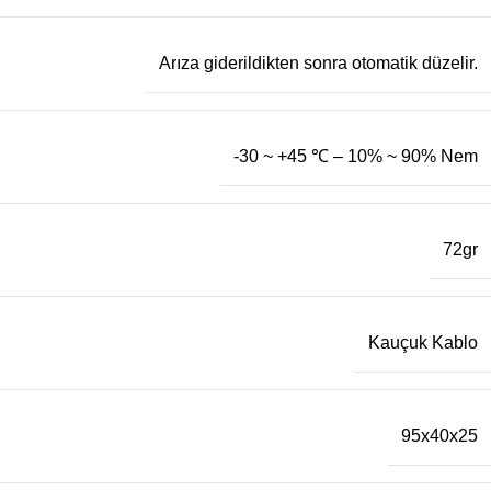
Arıza giderildikten sonra otomatik düzelir.
-30 ~ +45 ℃ – 10% ~ 90% Nem
72gr
Kauçuk Kablo
95x40x25