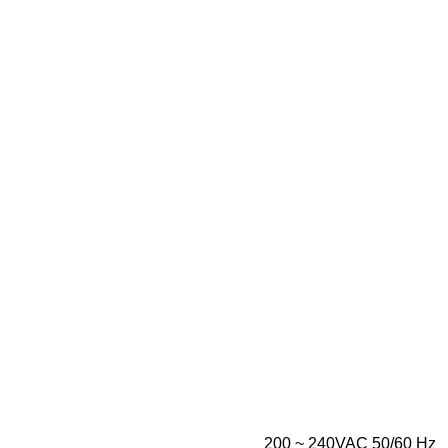
200 ~ 240VAC 50/60 Hz