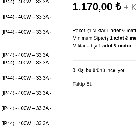
1.170,00
₺
+ 
Paket içi Miktar
1 adet
&
met
Minimum Sipariş
1
adet
&
me
Miktar artışı
1
adet
&
metre
3
Kişi bu ürünü inceliyor!
Takip Et: