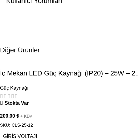
Kullanıcı Yorumları
Diğer Ürünler
İç Mekan LED Güç Kaynağı (IP20) – 25W – 2
Güç Kaynağı
Stokta Var
200,00
₺
+ KDV
SKU:
CLS-25-12
GIRIŞ VOLTAJI