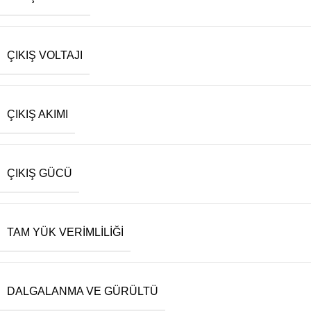
ÇIKIŞ VOLTAJI
ÇIKIŞ AKIMI
ÇIKIŞ GÜCÜ
TAM YÜK VERIMLILIĞI
DALGALANMA VE GÜRÜLTÜ